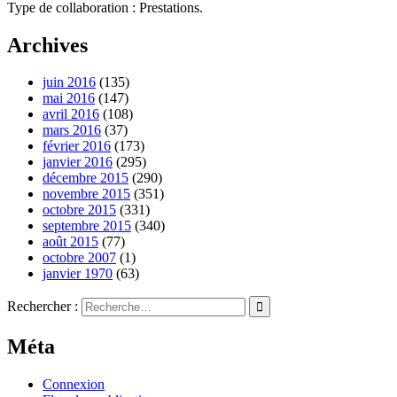
Type de collaboration : Prestations.
Archives
juin 2016
(135)
mai 2016
(147)
avril 2016
(108)
mars 2016
(37)
février 2016
(173)
janvier 2016
(295)
décembre 2015
(290)
novembre 2015
(351)
octobre 2015
(331)
septembre 2015
(340)
août 2015
(77)
octobre 2007
(1)
janvier 1970
(63)
Rechercher :
Méta
Connexion