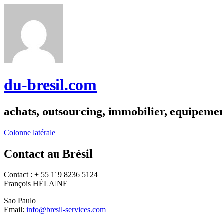
du-bresil.com
achats, outsourcing, immobilier, equipemen
Colonne latérale
Contact au Brésil
Contact : + 55 119 8236 5124
François HÉLAINE
Sao Paulo
Email:
info@bresil-services.com