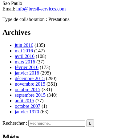
Sao Paulo
Email:
info@bresil-services.com
Type de collaboration : Prestations.
Archives
juin 2016
(135)
mai 2016
(147)
avril 2016
(108)
mars 2016
(37)
février 2016
(173)
janvier 2016
(295)
décembre 2015
(290)
novembre 2015
(351)
octobre 2015
(331)
septembre 2015
(340)
août 2015
(77)
octobre 2007
(1)
janvier 1970
(63)
Rechercher :
Méta