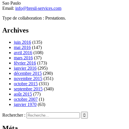
Sao Paulo
Email:
info@bresil-services.com
Type de collaboration : Prestations.
Archives
juin 2016
(135)
mai 2016
(147)
avril 2016
(108)
mars 2016
(37)
février 2016
(173)
janvier 2016
(295)
décembre 2015
(290)
novembre 2015
(351)
octobre 2015
(331)
septembre 2015
(340)
août 2015
(77)
octobre 2007
(1)
janvier 1970
(63)
Rechercher :
Méta