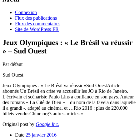
Connexion
Flux des publications
Flux des commentaires
Site de WordPress-FR
Jeux Olympiques : « Le Brésil va réussir
» – Sud Ouest
Par défaut
Sud Ouest
Jeux Olympiques : « Le Brésil va réussir »Sud OuestArticle
abonnés Un Brésil en crise va accueillir les JO à Rio de Janeiro.
L'écrivain et scénariste Paulo Lins a confiance en son pays. Auteur
des romans « La Cité de Dieu » – du nom de la favela dans laquelle
il a grandi -, adapté au cinéma, et …Rio 2016 : plus de 220.000
billets vendusChine.org3 autres articles »
Original post by
Google Inc.
Date
25 janvier 2016