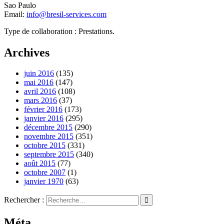
Sao Paulo
Email:
info@bresil-services.com
Type de collaboration : Prestations.
Archives
juin 2016
(135)
mai 2016
(147)
avril 2016
(108)
mars 2016
(37)
février 2016
(173)
janvier 2016
(295)
décembre 2015
(290)
novembre 2015
(351)
octobre 2015
(331)
septembre 2015
(340)
août 2015
(77)
octobre 2007
(1)
janvier 1970
(63)
Rechercher :
Méta