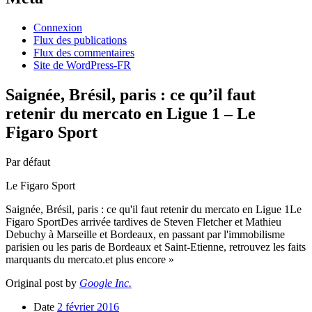
Connexion
Flux des publications
Flux des commentaires
Site de WordPress-FR
Saignée, Brésil, paris : ce qu’il faut
retenir du mercato en Ligue 1 – Le
Figaro Sport
Par défaut
Le Figaro Sport
Saignée, Brésil, paris : ce qu'il faut retenir du mercato en Ligue 1Le
Figaro SportDes arrivée tardives de Steven Fletcher et Mathieu
Debuchy à Marseille et Bordeaux, en passant par l'immobilisme
parisien ou les paris de Bordeaux et Saint-Etienne, retrouvez les faits
marquants du mercato.et plus encore »
Original post by
Google Inc.
Date
2 février 2016