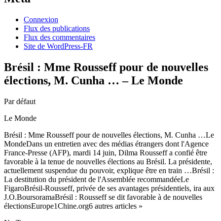
Connexion
Flux des publications
Flux des commentaires
Site de WordPress-FR
Brésil : Mme Rousseff pour de nouvelles
élections, M. Cunha … – Le Monde
Par défaut
Le Monde
Brésil : Mme Rousseff pour de nouvelles élections, M. Cunha …Le
MondeDans un entretien avec des médias étrangers dont l'Agence
France-Presse (AFP), mardi 14 juin, Dilma Rousseff a confié être
favorable à la tenue de nouvelles élections au Brésil. La présidente,
actuellement suspendue du pouvoir, explique être en train …Brésil :
La destitution du président de l'Assemblée recommandéeLe
FigaroBrésil-Rousseff, privée de ses avantages présidentiels, ira aux
J.O.BoursoramaBrésil : Rousseff se dit favorable à de nouvelles
électionsEurope1Chine.org6 autres articles »