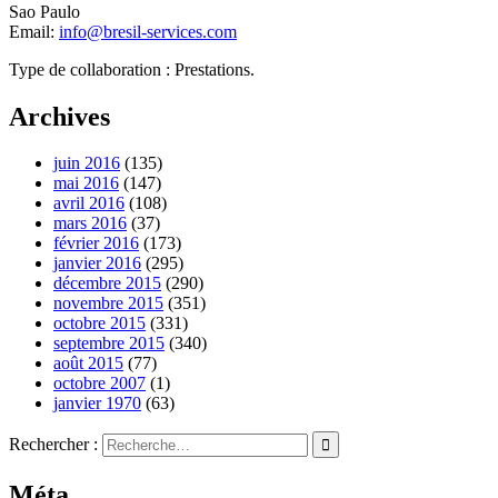
Sao Paulo
Email:
info@bresil-services.com
Type de collaboration : Prestations.
Archives
juin 2016
(135)
mai 2016
(147)
avril 2016
(108)
mars 2016
(37)
février 2016
(173)
janvier 2016
(295)
décembre 2015
(290)
novembre 2015
(351)
octobre 2015
(331)
septembre 2015
(340)
août 2015
(77)
octobre 2007
(1)
janvier 1970
(63)
Rechercher :
Méta