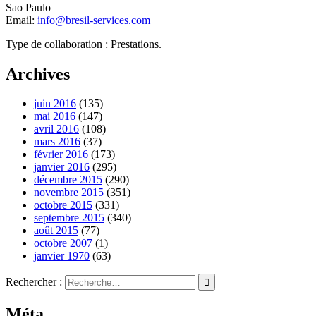
Sao Paulo
Email:
info@bresil-services.com
Type de collaboration : Prestations.
Archives
juin 2016
(135)
mai 2016
(147)
avril 2016
(108)
mars 2016
(37)
février 2016
(173)
janvier 2016
(295)
décembre 2015
(290)
novembre 2015
(351)
octobre 2015
(331)
septembre 2015
(340)
août 2015
(77)
octobre 2007
(1)
janvier 1970
(63)
Rechercher :
Méta