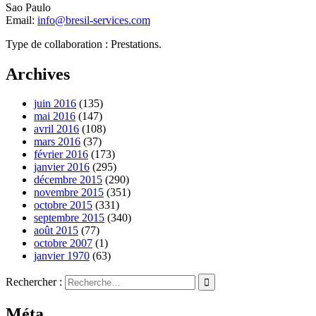
Sao Paulo
Email:
info@bresil-services.com
Type de collaboration : Prestations.
Archives
juin 2016
(135)
mai 2016
(147)
avril 2016
(108)
mars 2016
(37)
février 2016
(173)
janvier 2016
(295)
décembre 2015
(290)
novembre 2015
(351)
octobre 2015
(331)
septembre 2015
(340)
août 2015
(77)
octobre 2007
(1)
janvier 1970
(63)
Rechercher :
Méta