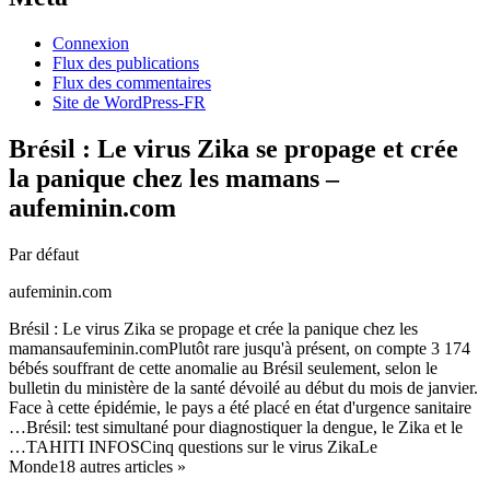
Connexion
Flux des publications
Flux des commentaires
Site de WordPress-FR
Brésil : Le virus Zika se propage et crée
la panique chez les mamans –
aufeminin.com
Par défaut
aufeminin.com
Brésil : Le virus Zika se propage et crée la panique chez les
mamansaufeminin.comPlutôt rare jusqu'à présent, on compte 3 174
bébés souffrant de cette anomalie au Brésil seulement, selon le
bulletin du ministère de la santé dévoilé au début du mois de janvier.
Face à cette épidémie, le pays a été placé en état d'urgence sanitaire
…Brésil: test simultané pour diagnostiquer la dengue, le Zika et le
…TAHITI INFOSCinq questions sur le virus ZikaLe
Monde18 autres articles »